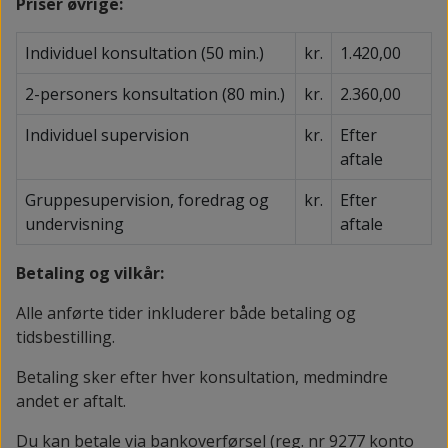
Priser øvrige:
Individuel konsultation (50 min.)
kr.
1.420,00
2-personers konsultation (80 min.)
kr.
2.360,00
Individuel supervision
kr.
Efter
aftale
Gruppesupervision, foredrag og
kr.
Efter
undervisning
aftale
Betaling og vilkår:
Alle anførte tider inkluderer både betaling og
tidsbestilling.
Betaling sker efter hver konsultation, medmindre
andet er aftalt.
Du kan betale via bankoverførsel (reg. nr 9277 konto