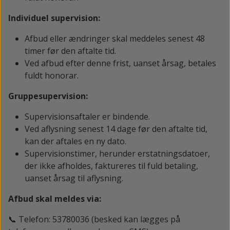
Individuel supervision:
Afbud eller ændringer skal meddeles senest 48
timer før den aftalte tid.
Ved afbud efter denne frist, uanset årsag, betales
fuldt honorar.
Gruppesupervision:
Supervisionsaftaler er bindende.
Ved aflysning senest 14 dage før den aftalte tid,
kan der aftales en ny dato.
Supervisionstimer, herunder erstatningsdatoer,
der ikke afholdes, faktureres til fuld betaling,
uanset årsag til aflysning.
Afbud skal meldes via:
📞 Telefon: 53780036 (besked kan lægges på