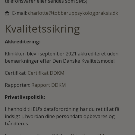
telefonsvarer eller sendes som SMS)
📩 E-mail:
charlotte@tobberuppsykologpraksis.dk
Kvalitetssikring
Akkreditering:
Klinikken blev i september 2021 akkrediteret uden
bemærkninger efter Den Danske Kvalitetsmodel.
Certifikat:
Certifikat DDKM
Rapporten:
Rapport DDKM
Privatlivspolitik:
I henhold til EU’s dataforordning har du ret til at få
indsigt i, hvordan dine persondata opbevares og
håndteres.