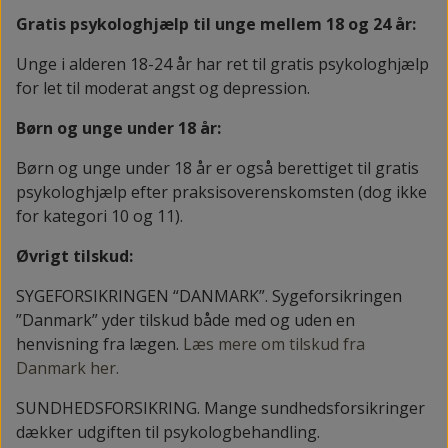
Gratis psykologhjælp til unge mellem 18 og 24 år:
Unge i alderen 18-24 år har ret til gratis psykologhjælp
for let til moderat angst og depression.
Børn og unge under 18 år:
Børn og unge under 18 år er også berettiget til gratis
psykologhjælp efter praksisoverenskomsten (dog ikke
for kategori 10 og 11).
Øvrigt tilskud:
SYGEFORSIKRINGEN “DANMARK”. Sygeforsikringen
”Danmark” yder tilskud både med og uden en
henvisning fra lægen.
Læs mere om tilskud fra
Danmark her.
SUNDHEDSFORSIKRING. Mange sundhedsforsikringer
dækker udgiften til psykologbehandling.