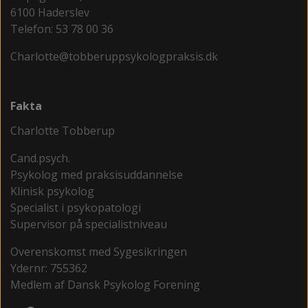
6100 Haderslev
Telefon: 53 78 00 36
Charlotte@tobberuppsykologpraksis.dk
Fakta
Charlotte Tobberup
Cand.psych.
Psykolog med praksisuddannelse
Klinisk psykolog
Specialist i psykopatologi
Supervisor på specialistniveau
Overenskomst med Sygesikringen
Ydernr: 755362
Medlem af Dansk Psykolog Forening